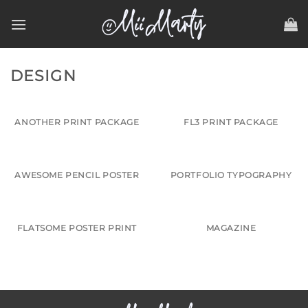
Saltar
al
contenido
DESIGN
ANOTHER PRINT PACKAGE
FL3 PRINT PACKAGE
AWESOME PENCIL POSTER
PORTFOLIO TYPOGRAPHY
FLATSOME POSTER PRINT
MAGAZINE