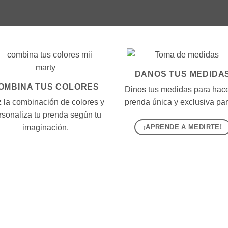
DANOS TUS MEDIDA
OMBINA TUS COLORES
Dinos tus medidas para hace
 la combinación de colores y
prenda única y exclusiva para
rsonaliza tu prenda según tu
¡APRENDE A MEDIRTE!
imaginación.