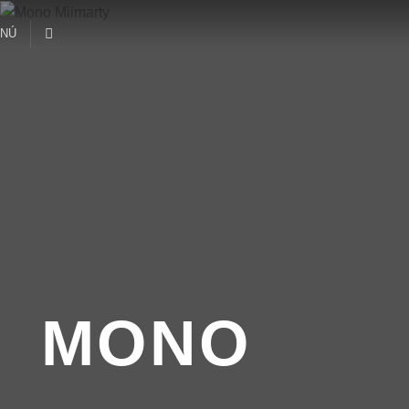
NÚ
MONO