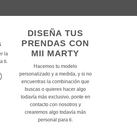
DISEÑA TUS
PRENDAS CON
S
MII MARTY
r la
 ti.
Hacemos tu modelo
personalizado y a medida, y si no
encuentras la combinación que
buscas o quieres hacer algo
todavía más exclusivo, ponte en
contacto con nosotros y
crearemos algo todavía más
personal para ti.