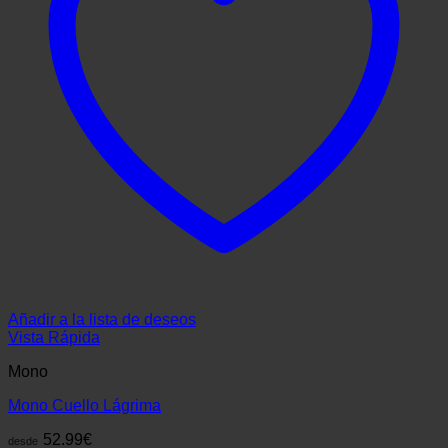
Añadir a la lista de deseos
Vista Rápida
Mono
Mono Cuello Lágrima
52.99
€
desde