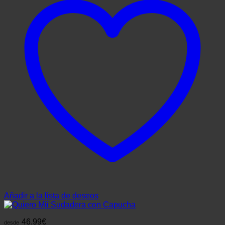
Añadir a la lista de deseos
46.99
€
desde