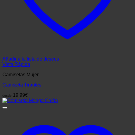
Añadir a la lista de deseos
Vista Rápida
Camisetas Mujer
Camiseta Tirantes
19.99
€
desde