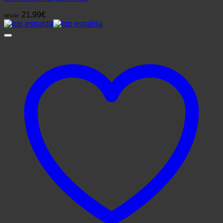
21.99
€
desde