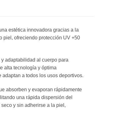
 una estética innovadora gracias a la
o piel, ofreciendo protección UV +50
y adaptabilidad al cuerpo para
de alta tecnología y óptima
e adaptan a todos los usos deportivos.
r que absorben y evaporan rápidamente
litando una rápida dispersión del
seco y sin adherirse a la piel,